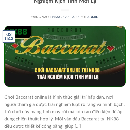
Nghiệm Kịch Tính Mới Lạ
ĐĂNG VÀO
THÁNG 12 3, 2025
BỞI
ADMIN
03
Th12
Chơi Baccarat online là hình thức giải trí hấp dẫn, nơi
người tham gia được trải nghiệm luật rõ ràng và minh bạch.
Trò chơi này mang tính may rủi mà còn tạo điều kiện để áp
dụng chiến thuật hợp lý. Mỗi ván đấu Baccarat tại NK88
đều được thiết kế công bằng, giúp […]