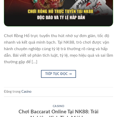
Chơi Rồng Hổ trực tuyến thu hút nhờ sự đơn giản, tốc độ
nhanh và kết quả minh bạch. Tại NK88, trò chơi được vận
hành chuyên nghiệp cùng tỷ lệ trả thưởng rõ ràng và hấp
dẫn. Bài viết sẽ phân tích luật, tỷ lệ, mẹo hiệu quả và sai lầm
thường gặp để […]
TIẾP TỤC ĐỌC
→
Đăng trong
Casino
CASINO
Chơi Baccarat Online Tại NK88: Trải