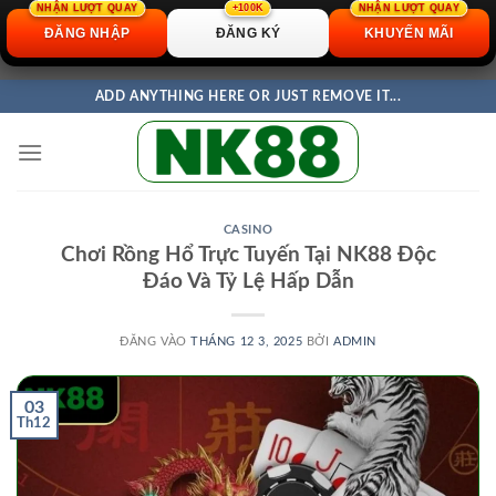
NHẬN LƯỢT QUAY
+100K
NHẬN LƯỢT QUAY
ĐĂNG NHẬP
ĐĂNG KÝ
KHUYẾN MÃI
Bỏ
ADD ANYTHING HERE OR JUST REMOVE IT...
qua
nội
dung
CASINO
Chơi Rồng Hổ Trực Tuyến Tại NK88 Độc
Đáo Và Tỷ Lệ Hấp Dẫn
ĐĂNG VÀO
THÁNG 12 3, 2025
BỞI
ADMIN
03
Th12